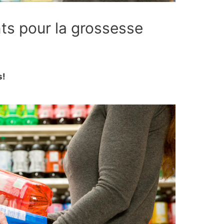
nts pour la grossesse
s!