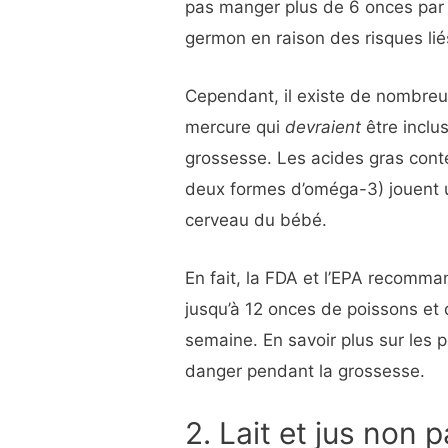
pas manger plus de 6 onces par
germon en raison des risques li
Cependant, il existe de nombreux
mercure qui
devraient
être inclu
grossesse. Les acides gras cont
deux formes d’oméga-3) jouent 
cerveau du bébé.
En fait, la FDA et l’EPA recom
jusqu’à 12 onces de poissons et 
semaine. En savoir plus sur les p
danger pendant la grossesse.
2. Lait et jus non 