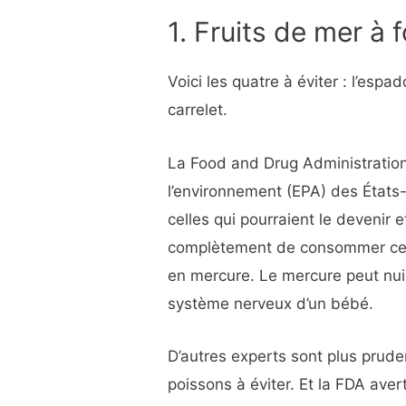
1. Fruits de mer à 
Voici les quatre à éviter : l’espa
carrelet.
La Food and Drug Administration
l’environnement (EPA) des États
celles qui pourraient le devenir et
complètement de consommer ces 
en mercure. Le mercure peut nu
système nerveux d’un bébé.
D’autres experts sont plus prude
poissons à éviter. Et la FDA ave