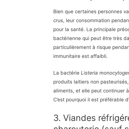
Bien que certaines personnes van
crus, leur consommation pendan
pour la santé. La principale préoc
bactérienne qui peut être très 
particulièrement à risque pendan
immunitaire est affaibli.
La bactérie
Listeria monocytoge
produits laitiers non pasteurisés
aliments, et elle peut continuer
C’est pourquoi il est préférable
3. Viandes réfrigé
charcuterie (sauf s