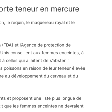
forte teneur en mercure
don, le requin, le maquereau royal et le
 (FDA) et l’Agence de protection de
-Unis conseillent aux femmes enceintes, à
 à celles qui allaitent de s’abstenir
poissons en raison de leur teneur élevée
ire au développement du cerveau et du
nts et proposent une liste plus longue de
rtit que les femmes enceintes ne devraient