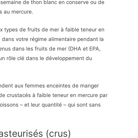
 semaine de thon blanc en conserve ou de
és au mercure.
 types de fruits de mer à faible teneur en
s dans votre régime alimentaire pendant la
enus dans les fruits de mer (DHA et EPA,
un rôle clé dans le développement du
mandent aux femmes enceintes de manger
de crustacés à faible teneur en mercure par
oissons – et leur quantité – qui sont sans
pasteurisés (crus)