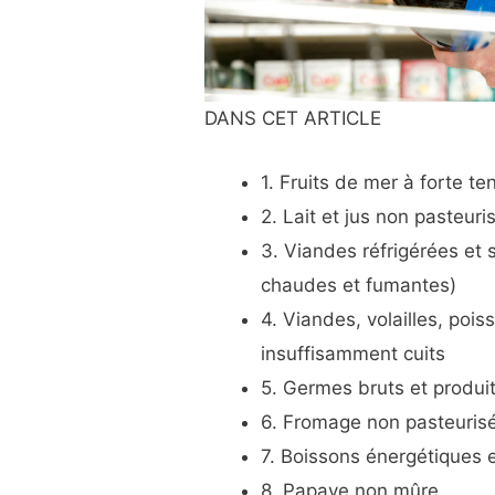
DANS CET ARTICLE
1. Fruits de mer à forte t
2. Lait et jus non pasteuri
3. Viandes réfrigérées et 
chaudes et fumantes)
4. Viandes, volailles, poi
insuffisamment cuits
5. Germes bruts et produi
6. Fromage non pasteuris
7. Boissons énergétiques 
8. Papaye non mûre