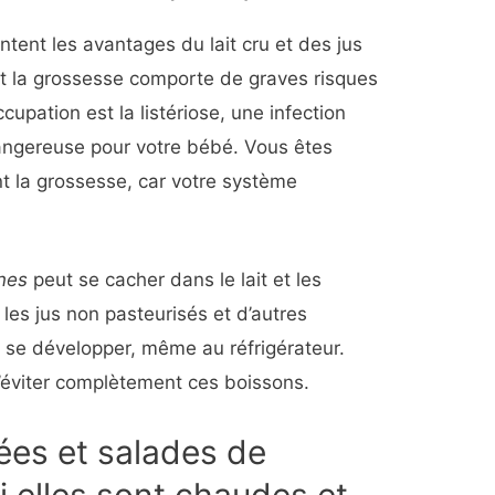
tent les avantages du lait cru et des jus
t la grossesse comporte de graves risques
cupation est la listériose, une infection
dangereuse pour votre bébé. Vous êtes
t la grossesse, car votre système
nes
peut se cacher dans le lait et les
, les jus non pasteurisés et d’autres
 à se développer, même au réfrigérateur.
 d’éviter complètement ces boissons.
rées et salades de
i elles sont chaudes et