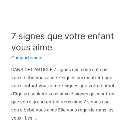
nouveau-
nés
grognent-
ils
7 signes que votre enfant
toute
la
vous aime
journée
Comportement
?
DANS CET ARTICLE 7 signes qui montrent que
votre bébé vous aime 7 signes qui montrent que
votre enfant vous aime 7 signes que votre enfant
d’âge préscolaire vous aime 7 signes qui montrent
que votre grand enfant vous aime 7 signes que
votre bébé vous aime Elle vous regarde dans les
yeux : Les …