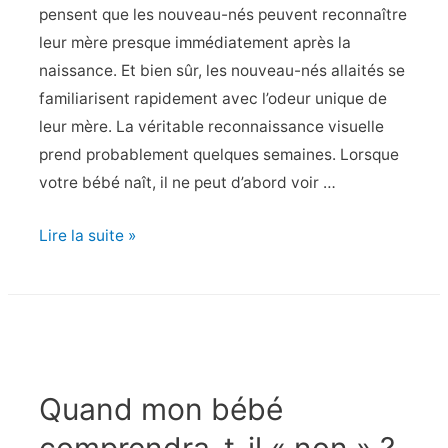
pensent que les nouveau-nés peuvent reconnaître
leur mère presque immédiatement après la
naissance. Et bien sûr, les nouveau-nés allaités se
familiarisent rapidement avec l’odeur unique de
leur mère. La véritable reconnaissance visuelle
prend probablement quelques semaines. Lorsque
votre bébé naît, il ne peut d’abord voir …
Quand
Lire la suite »
mon
bébé
me
reconnaîtra-
t-
Quand mon bébé
il
?