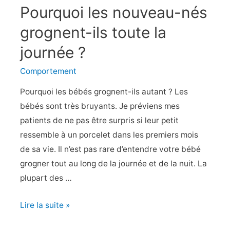
Pourquoi les nouveau-nés
« non »
?
grognent-ils toute la
journée ?
Comportement
Pourquoi les bébés grognent-ils autant ? Les
bébés sont très bruyants. Je préviens mes
patients de ne pas être surpris si leur petit
ressemble à un porcelet dans les premiers mois
de sa vie. Il n’est pas rare d’entendre votre bébé
grogner tout au long de la journée et de la nuit. La
plupart des …
Pourquoi
Lire la suite »
les