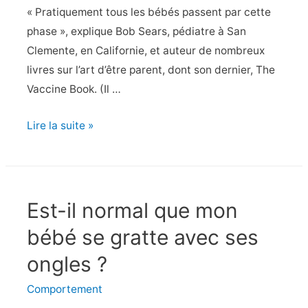
« Pratiquement tous les bébés passent par cette
phase », explique Bob Sears, pédiatre à San
Clemente, en Californie, et auteur de nombreux
livres sur l’art d’être parent, dont son dernier, The
Vaccine Book. (Il …
Est-
Lire la suite »
il
normal
que
mon
Est-il normal que mon
bébé
bébé se gratte avec ses
se
ongles ?
cambre
et
Comportement
se