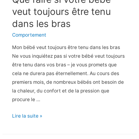
sur
veut toujours être tenu
son
dans les bras
pénis
?
Comportement
Mon bébé veut toujours être tenu dans les bras
Ne vous inquiétez pas si votre bébé veut toujours
être tenu dans vos bras – je vous promets que
cela ne durera pas éternellement. Au cours des
premiers mois, de nombreux bébés ont besoin de
la chaleur, du confort et de la pression que
procure le …
Que
Lire la suite »
faire
si