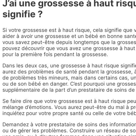
J’ai une grossesse à haut risq
signifie ?
Si votre grossesse est à haut risque, cela signifie qu
aider à avoir une grossesse et un bébé en bonne santé
vous savez peut-être depuis longtemps que la grosse
pouvez découvrir que vous avez une grossesse à haut 
pour la première fois pendant la grossesse.
Dans les deux cas, une grossesse à haut risque signifi
aurez des problèmes de santé pendant la grossesse, à 
de problèmes très mineurs, mais dans certains cas, un
ou de son bébé en danger. C’est pourquoi une grossess
supplémentaire de la part d’un prestataire de soins de
Se faire dire que votre grossesse est à haut risque peu
mélange d’émotions. Vous aurez peut-être du mal à pr
inquiétez pour votre propre santé ou celle de votre bé
Demandez à votre prestataire de soins des information
ou de gérer les problèmes. Construire un réseau de sout