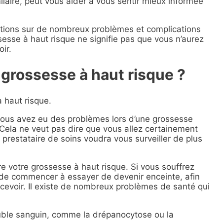
laire, peut vous aider à vous sentir mieux informée
mations sur de nombreux problèmes et complications
sesse à haut risque ne signifie pas que vous n’aurez
ir.
 grossesse à haut risque ?
 haut risque.
vous avez eu des problèmes lors d’une grossesse
Cela ne veut pas dire que vous allez certainement
restataire de soins voudra vous surveiller de plus
 votre grossesse à haut risque. Si vous souffrez
de commencer à essayer de devenir enceinte, afin
cevoir. Il existe de nombreux problèmes de santé qui
ouble sanguin, comme la drépanocytose ou la