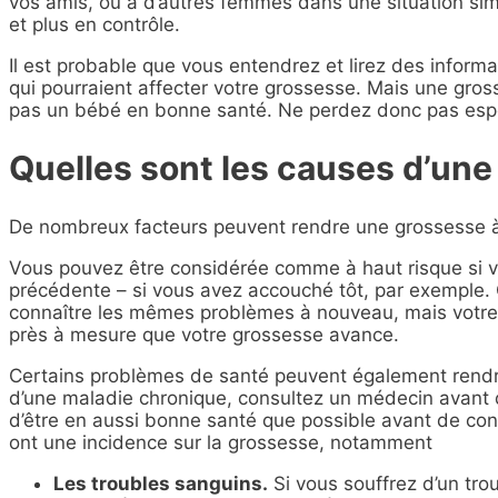
vos amis, ou à d’autres femmes dans une situation simi
et plus en contrôle.
Il est probable que vous entendrez et lirez des infor
qui pourraient affecter votre grossesse. Mais une gros
pas un bébé en bonne santé. Ne perdez donc pas espo
Quelles sont les causes d’une
De nombreux facteurs peuvent rendre une grossesse à
Vous pouvez être considérée comme à haut risque si 
précédente – si vous avez accouché tôt, par exemple. 
connaître les mêmes problèmes à nouveau, mais votre p
près à mesure que votre grossesse avance.
Certains problèmes de santé peuvent également rendre
d’une maladie chronique, consultez un médecin avant 
d’être en aussi bonne santé que possible avant de con
ont une incidence sur la grossesse, notamment
Les troubles sanguins.
Si vous souffrez d’un tr