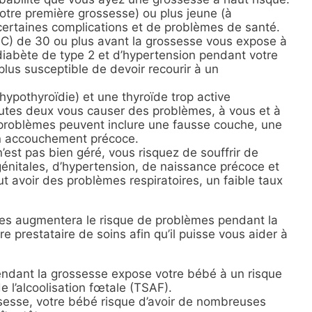
otre première grossesse) ou plus jeune (à
certaines complications et de problèmes de santé.
MC) de 30 ou plus avant la grossesse vous expose à
diabète de type 2 et d’hypertension pendant votre
 plus susceptible de devoir recourir à un
hypothyroïdie) et une thyroïde trop active
outes deux vous causer des problèmes, à vous et à
es problèmes peuvent inclure une fausse couche, une
un accouchement précoce.
’est pas bien géré, vous risquez de souffrir de
nitales, d’hypertension, de naissance précoce et
 avoir des problèmes respiratoires, un faible taux
gues augmentera le risque de problèmes pendant la
 prestataire de soins afin qu’il puisse vous aider à
ndant la grossesse expose votre bébé à un risque
e l’alcoolisation fœtale (TSAF).
esse, votre bébé risque d’avoir de nombreuses