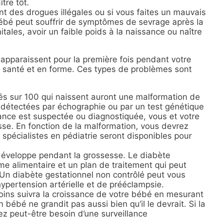
tre tôt.
 des drogues illégales ou si vous faites un mauvais
bé peut souffrir de symptômes de sevrage après la
tales, avoir un faible poids à la naissance ou naître
apparaissent pour la première fois pendant votre
santé et en forme. Ces types de problèmes sont
s sur 100 qui naissent auront une malformation de
 détectées par échographie ou par un test génétique
ance est suspectée ou diagnostiquée, vous et votre
sse. En fonction de la malformation, vous devrez
spécialistes en pédiatrie seront disponibles pour
e développe pendant la grossesse. Le diabète
me alimentaire et un plan de traitement qui peut
n diabète gestationnel non contrôlé peut vous
ypertension artérielle et de prééclampsie.
oins suivra la croissance de votre bébé en mesurant
 bébé ne grandit pas aussi bien qu’il le devrait. Si la
ez peut-être besoin d’une surveillance