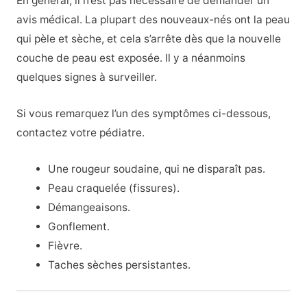
En général, il n’est pas nécessaire de demander un
avis médical. La plupart des nouveaux-nés ont la peau
qui pèle et sèche, et cela s’arrête dès que la nouvelle
couche de peau est exposée. Il y a néanmoins
quelques signes à surveiller.
Si vous remarquez l’un des symptômes ci-dessous,
contactez votre pédiatre.
Une rougeur soudaine, qui ne disparaît pas.
Peau craquelée (fissures).
Démangeaisons.
Gonflement.
Fièvre.
Taches sèches persistantes.