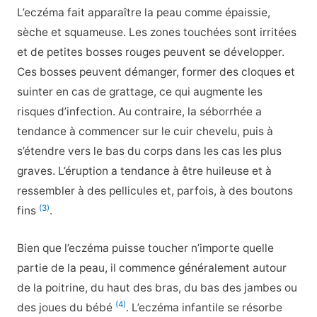
L’eczéma fait apparaître la peau comme épaissie,
sèche et squameuse. Les zones touchées sont irritées
et de petites bosses rouges peuvent se développer.
Ces bosses peuvent démanger, former des cloques et
suinter en cas de grattage, ce qui augmente les
risques d’infection. Au contraire, la séborrhée a
tendance à commencer sur le cuir chevelu, puis à
s’étendre vers le bas du corps dans les cas les plus
graves. L’éruption a tendance à être huileuse et à
ressembler à des pellicules et, parfois, à des boutons
(3)
fins
.
Bien que l’eczéma puisse toucher n’importe quelle
partie de la peau, il commence généralement autour
de la poitrine, du haut des bras, du bas des jambes ou
(4)
des joues du bébé
. L’eczéma infantile se résorbe