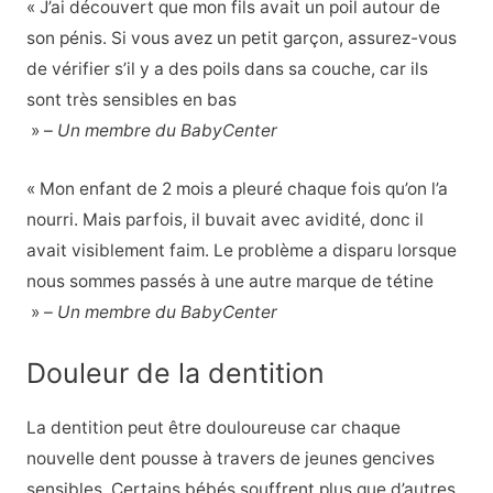
« J’ai découvert que mon fils avait un poil autour de
son pénis. Si vous avez un petit garçon, assurez-vous
de vérifier s’il y a des poils dans sa couche, car ils
sont très sensibles en bas
» –
Un membre du BabyCenter
« Mon enfant de 2 mois a pleuré chaque fois qu’on l’a
nourri. Mais parfois, il buvait avec avidité, donc il
avait visiblement faim. Le problème a disparu lorsque
nous sommes passés à une autre marque de tétine
» –
Un membre du BabyCenter
Douleur de la dentition
La dentition peut être douloureuse car chaque
nouvelle dent pousse à travers de jeunes gencives
sensibles. Certains bébés souffrent plus que d’autres,