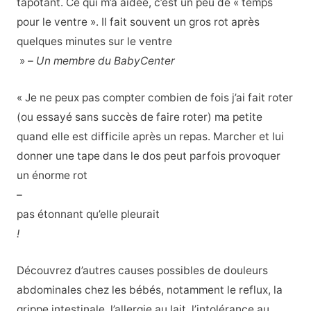
tapotant. Ce qui m’a aidée, c’est un peu de « temps
pour le ventre ». Il fait souvent un gros rot après
quelques minutes sur le ventre
» –
Un membre du BabyCenter
« Je ne peux pas compter combien de fois j’ai fait roter
(ou essayé sans succès de faire roter) ma petite
quand elle est difficile après un repas. Marcher et lui
donner une tape dans le dos peut parfois provoquer
un énorme rot
–
pas étonnant qu’elle pleurait
!
Découvrez d’autres causes possibles de douleurs
abdominales chez les bébés, notamment le reflux, la
grippe intestinale, l’allergie au lait, l’intolérance au