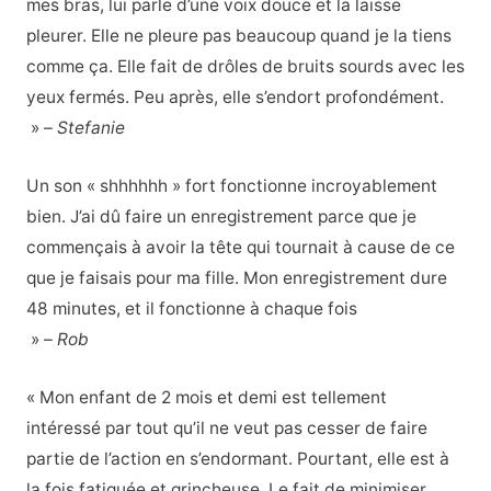
mes bras, lui parle d’une voix douce et la laisse
pleurer. Elle ne pleure pas beaucoup quand je la tiens
comme ça. Elle fait de drôles de bruits sourds avec les
yeux fermés. Peu après, elle s’endort profondément.
» –
Stefanie
Un son « shhhhhh » fort fonctionne incroyablement
bien. J’ai dû faire un enregistrement parce que je
commençais à avoir la tête qui tournait à cause de ce
que je faisais pour ma fille. Mon enregistrement dure
48 minutes, et il fonctionne à chaque fois
» –
Rob
« Mon enfant de 2 mois et demi est tellement
intéressé par tout qu’il ne veut pas cesser de faire
partie de l’action en s’endormant. Pourtant, elle est à
la fois fatiguée et grincheuse. Le fait de minimiser