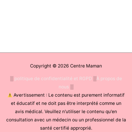
Copyright © 2026
Centre Maman
░
politique de confidentialité et RGPD
░
À propos de
nous
░
Avertissement : Le contenu est purement informatif
et éducatif et ne doit pas être interprété comme un
avis médical. Veuillez n'utiliser le contenu qu'en
consultation avec un médecin ou un professionnel de la
santé certifié approprié.