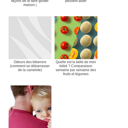
façons de le faire goûter
peuvent aider
maison |
Odeurs des biberons
Quelle est la taille de mon
(comment se débarrasser
bébé ? Comparaison
de la camelote)
semaine par semaine des
fruits et légumes