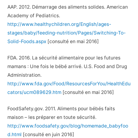
AAP. 2012. Démarrage des aliments solides. American
Academy of Pediatrics.
http://www.healthychildren.org/English/ages-
stages/baby/feeding-nutrition/Pages/Switching-To-
Solid-Foods.aspx
[consulté en mai 2016]
FDA. 2016. La sécurité alimentaire pour les futures
mamans : Une fois le bébé arrivé. U.S. Food and Drug
Administration.
http://www.fda.gov/Food/ResourcesForYou/HealthEdu
cators/ucm089629.htm
[consulté en mai 2016]
FoodSafety.gov. 2011. Aliments pour bébés faits
maison – les préparer en toute sécurité.
http://www.foodsafety.gov/blog/homemade_babyfoo
d.html
[consulté en juin 2016]