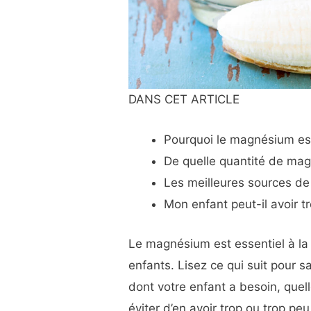
DANS CET ARTICLE
Pourquoi le magnésium es
De quelle quantité de mag
Les meilleures sources d
Mon enfant peut-il avoir 
Le magnésium est essentiel à l
enfants. Lisez ce qui suit pour 
dont votre enfant a besoin, quel
éviter d’en avoir trop ou trop peu