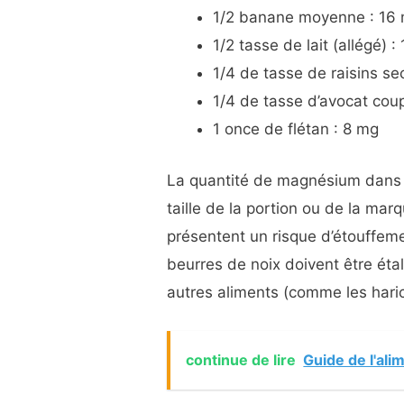
1/2 banane moyenne : 16
1/2 tasse de lait (allégé) :
1/4 de tasse de raisins se
1/4 de tasse d’avocat cou
1 once de flétan : 8 mg
La quantité de magnésium dans u
taille de la portion ou de la mar
présentent un risque d’étouffeme
beurres de noix doivent être éta
autres aliments (comme les haric
continue de lire
Guide de l'ali