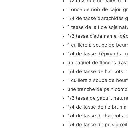
1/2 tasse de céréales com
1 once de noix de cajou gr
1/4 de tasse d’arachides gr
1 tasse de lait de soja nat
1/2 tasse d’edamame (déco
1 cuillère à soupe de beu
1/4 de tasse d’épinards cu
un paquet de flocons d’av
1/4 de tasse de haricots n
1 cuillère à soupe de beur
une tranche de pain compl
1/2 tasse de yaourt nature
1/4 de tasse de riz brun à
1/4 de tasse de haricots 
1/4 de tasse de pois à œil