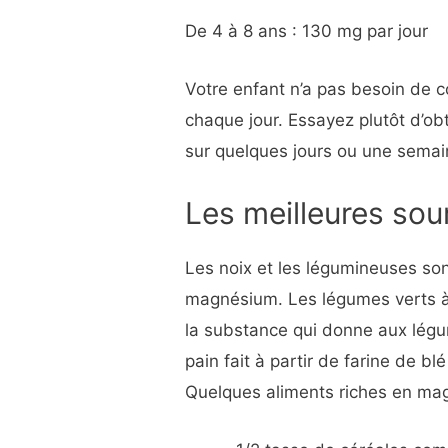
De 4 à 8 ans : 130 mg par jour
Votre enfant n’a pas besoin d
chaque jour. Essayez plutôt d’
sur quelques jours ou une semai
Les meilleures so
Les noix et les légumineuses son
magnésium. Les légumes verts à 
la substance qui donne aux légum
pain fait à partir de farine de b
Quelques aliments riches en ma