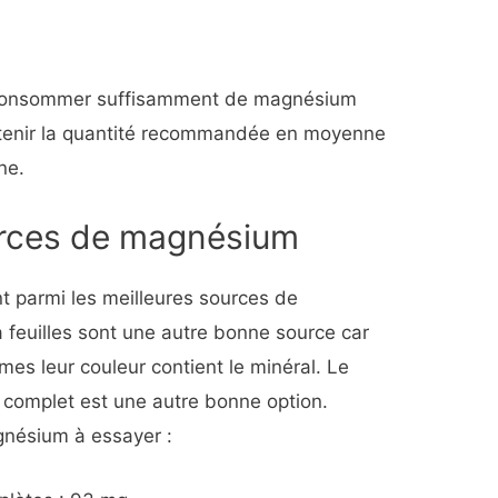
e consommer suffisamment de magnésium
obtenir la quantité recommandée en moyenne
ne.
urces de magnésium
t parmi les meilleures sources de
feuilles sont une autre bonne source car
es leur couleur contient le minéral. Le
lé complet est une autre bonne option.
gnésium à essayer :