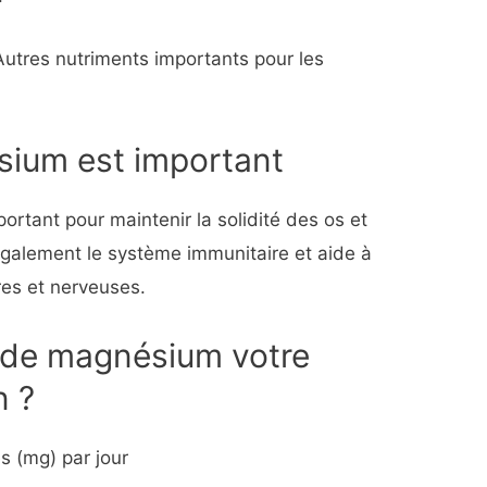
: Autres nutriments importants pour les
sium est important
portant pour maintenir la solidité des os et
 également le système immunitaire et aide à
res et nerveuses.
é de magnésium votre
n ?
s (mg) par jour