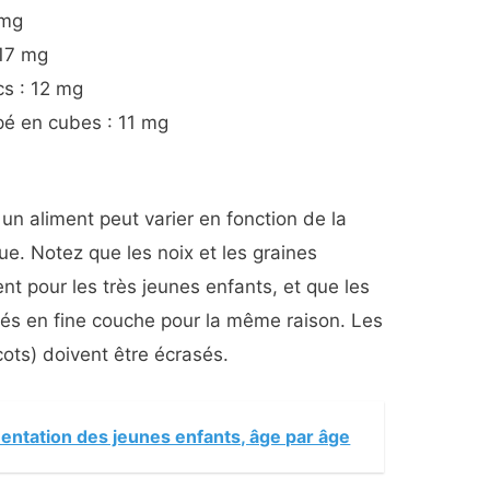
 mg
 17 mg
cs : 12 mg
pé en cubes : 11 mg
n aliment peut varier en fonction de la
que. Notez que les noix et les graines
nt pour les très jeunes enfants, et que les
lés en fine couche pour la même raison. Les
ots) doivent être écrasés.
mentation des jeunes enfants, âge par âge