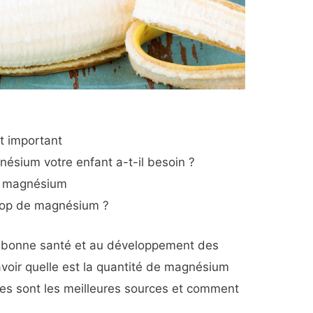
t important
nésium votre enfant a-t-il besoin ?
e magnésium
trop de magnésium ?
a bonne santé et au développement des
savoir quelle est la quantité de magnésium
les sont les meilleures sources et comment
.