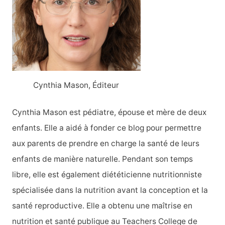
c
h
e
r
:
Cynthia Mason, Éditeur
Cynthia Mason est pédiatre, épouse et mère de deux
enfants. Elle a aidé à fonder ce blog pour permettre
aux parents de prendre en charge la santé de leurs
enfants de manière naturelle. Pendant son temps
libre, elle est également diététicienne nutritionniste
spécialisée dans la nutrition avant la conception et la
santé reproductive. Elle a obtenu une maîtrise en
nutrition et santé publique au Teachers College de