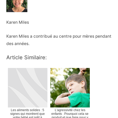
Karen Miles
Karen Miles a contribué au centre pour mères pendant
des années.
Article Similaire:
Les aliments solides : 5
L'agressivité chez les
signes qui montrent que
enfants : Pourquoi cela se
votre bébé est prêt à
produit et que faire pour y