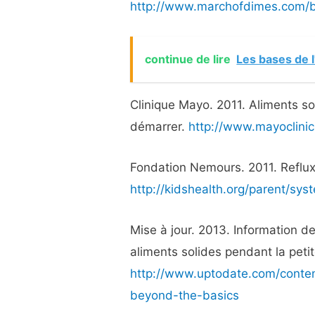
http://www.marchofdimes.com/b
continue de lire
Les bases de 
Clinique Mayo. 2011. Aliments s
démarrer.
http://www.mayoclini
Fondation Nemours. 2011. Reflu
http://kidshealth.org/parent/sys
Mise à jour. 2013. Information 
aliments solides pendant la peti
http://www.uptodate.com/content
beyond-the-basics