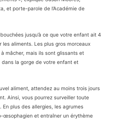
ta, et porte-parole de l’Académie de
bouchées jusqu’à ce que votre enfant ait 4
er les aliments. Les plus gros morceaux
à mâcher, mais ils sont glissants et
 dans la gorge de votre enfant et
ouvel aliment, attendez au moins trois jours
nt. Ainsi, vous pourrez surveiller toute
. En plus des allergies, les agrumes
ro-œsophagien et entraîner un érythème