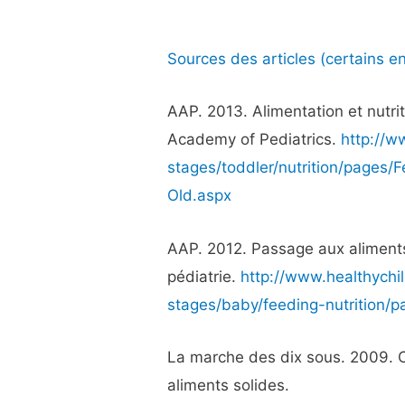
Sources des articles (certains en
AAP. 2013. Alimentation et nutri
Academy of Pediatrics.
http://w
stages/toddler/nutrition/pages/
Old.aspx
AAP. 2012. Passage aux aliment
pédiatrie.
http://www.healthychi
stages/baby/feeding-nutrition/
La marche des dix sous. 2009. 
aliments solides.