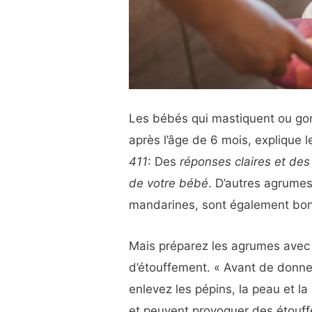
Les bébés qui mastiquent ou g
après l’âge de 6 mois, explique 
411
: Des
réponses claires et des
de votre bébé
. D’autres agrumes
mandarines, sont également bon
Mais préparez les agrumes avec s
d’étouffement. « Avant de donne
enlevez les pépins, la peau et la
et peuvent provoquer des étouf