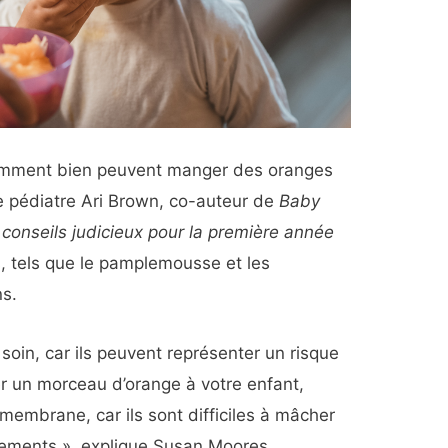
omment bien peuvent manger des oranges
le pédiatre Ari Brown, co-auteur de
Baby
 conseils judicieux pour la première année
, tels que le pamplemousse et les
s.
oin, car ils peuvent représenter un risque
r un morceau d’orange à votre enfant,
 membrane, car ils sont difficiles à mâcher
fements », explique Susan Moores,