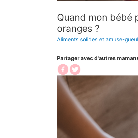
Quand mon bébé p
oranges ?
Aliments solides et amuse-gueu
Partager avec d'autres maman