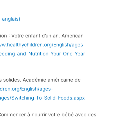
 anglais)
tion : Votre enfant d’un an. American
ww.healthychildren.org/English/ages-
Feeding-and-Nutrition-Your-One-Year-
s solides. Académie américaine de
ldren.org/English/ages-
pages/Switching-To-Solid-Foods.aspx
Commencer à nourrir votre bébé avec des