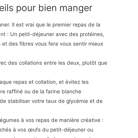
eils pour bien manger
er. Il est vrai que le premier repas de la
ant : Un petit-déjeuner avec des protéines,
 et des fibres vous fera vous sentir mieux
c des collations entre les deux, plutôt que
que repas et collation, et évitez les
e raffiné ou de la farine blanche
e stabiliser votre taux de glycémie et de
 légumes à vos repas de manière créative :
hés à vos œufs du petit-déjeuner ou