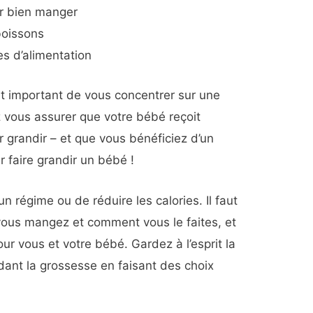
ur bien manger
boissons
s d’alimentation
st important de vous concentrer sur une
 vous assurer que votre bébé reçoit
 grandir – et que vous bénéficiez d’un
r faire grandir un bébé !
n régime ou de réduire les calories. Il faut
vous mangez et comment vous le faites, et
ur vous et votre bébé. Gardez à l’esprit la
dant la grossesse en faisant des choix