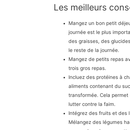
Les meilleurs cons
Mangez un bon petit déjeun
journée est le plus import
des graisses, des glucides
le reste de la journée.
Mangez de petits repas ave
trois gros repas.
Incluez des protéines à cha
aliments contenant du sucr
transformée. Cela permet d
lutter contre la faim.
Intégrez des fruits et des
Mélangez des légumes hac