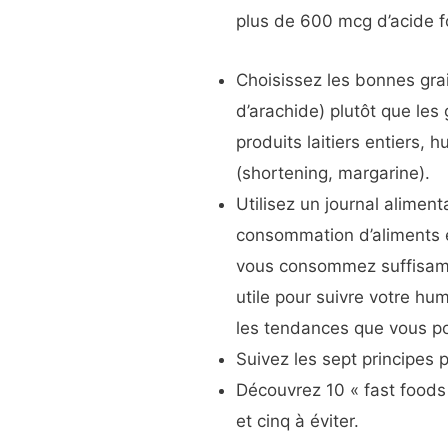
plus de 600 mcg d’acide f
Choisissez les bonnes grai
d’arachide) plutôt que les
produits laitiers entiers, 
(shortening, margarine).
Utilisez un journal alimen
consommation d’aliments e
vous consommez suffisamm
utile pour suivre votre hu
les tendances que vous po
Suivez les sept principes
Découvrez 10 « fast foods
et cinq à éviter.