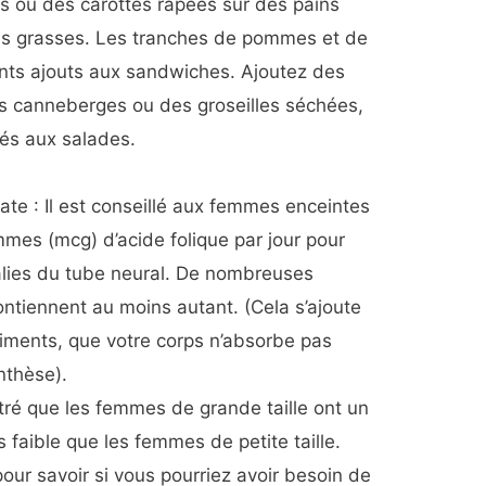
s ou des carottes râpées sur des pains
res grasses. Les tranches de pommes et de
nts ajouts aux sandwiches. Ajoutez des
 canneberges ou des groseilles séchées,
és aux salades.
ate : Il est conseillé aux femmes enceintes
es (mcg) d’acide folique par jour pour
alies du tube neural. De nombreuses
ntiennent au moins autant. (Cela s’ajoute
liments, que votre corps n’absorbe pas
nthèse).
ré que les femmes de grande taille ont un
s faible que les femmes de petite taille.
our savoir si vous pourriez avoir besoin de