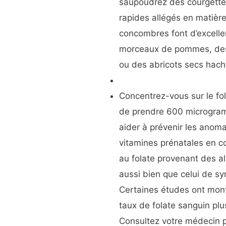
saupoudrez des courgette
rapides allégés en matiè
concombres font d’excelle
morceaux de pommes, des
ou des abricots secs hach
Concentrez-vous sur le fol
de prendre 600 microgramm
aider à prévenir les anom
vitamines prénatales en co
au folate provenant des a
aussi bien que celui de sy
Certaines études ont mont
taux de folate sanguin plu
Consultez votre médecin p