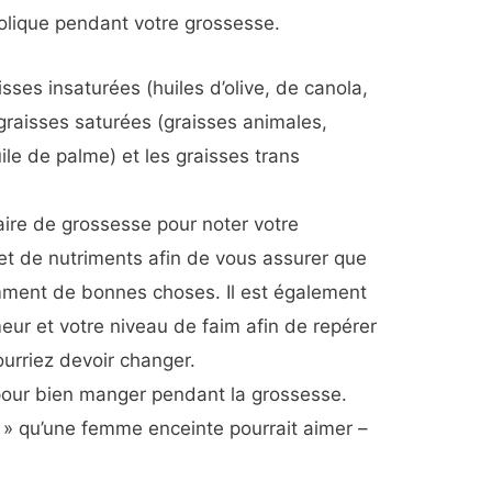
olique pendant votre grossesse.
sses insaturées (huiles d’olive, de canola,
 graisses saturées (graisses animales,
huile de palme) et les graisses trans
taire de grossesse pour noter votre
t de nutriments afin de vous assurer que
ent de bonnes choses. Il est également
meur et votre niveau de faim afin de repérer
urriez devoir changer.
 pour bien manger pendant la grossesse.
 » qu’une femme enceinte pourrait aimer –