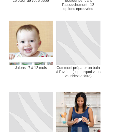
Le cœur de votre bébé
douleur pendant
l'accouchement - 12
options éprouvées
Jalons : 7 à 12 mois
Comment préparer un bain
à l'avoine (et pourquoi vous
voudriez le faire)