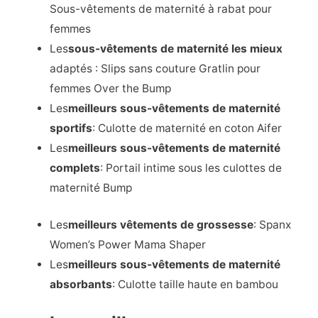
Sous-vêtements de maternité à rabat pour
femmes
Les
sous-vêtements de maternité les mieux
adaptés : Slips sans couture Gratlin pour
femmes Over the Bump
Les
meilleurs sous-vêtements de maternité
sportifs
: Culotte de maternité en coton Aifer
Les
meilleurs sous-vêtements de maternité
complets
: Portail intime sous les culottes de
maternité Bump
Les
meilleurs vêtements de grossesse
: Spanx
Women’s Power Mama Shaper
Les
meilleurs sous-vêtements de maternité
absorbants
: Culotte taille haute en bambou