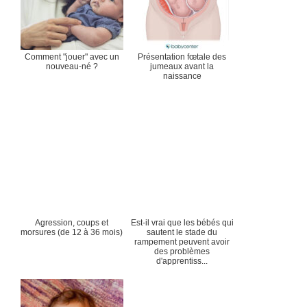
Comment "jouer" avec un
Présentation fœtale des
nouveau-né ?
jumeaux avant la
naissance
Agression, coups et
Est-il vrai que les bébés qui
morsures (de 12 à 36 mois)
sautent le stade du
rampement peuvent avoir
des problèmes
d'apprentiss...