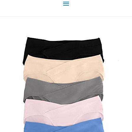
Menu
principal