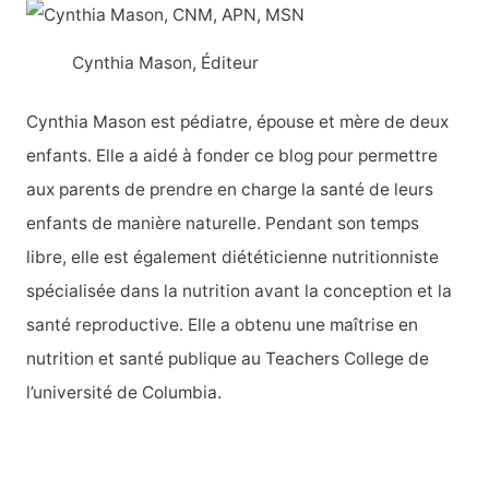
h
Cynthia Mason, Éditeur
e
r
Cynthia Mason est pédiatre, épouse et mère de deux
c
enfants. Elle a aidé à fonder ce blog pour permettre
h
aux parents de prendre en charge la santé de leurs
e
enfants de manière naturelle. Pendant son temps
r
libre, elle est également diététicienne nutritionniste
spécialisée dans la nutrition avant la conception et la
:
santé reproductive. Elle a obtenu une maîtrise en
nutrition et santé publique au Teachers College de
l’université de Columbia.