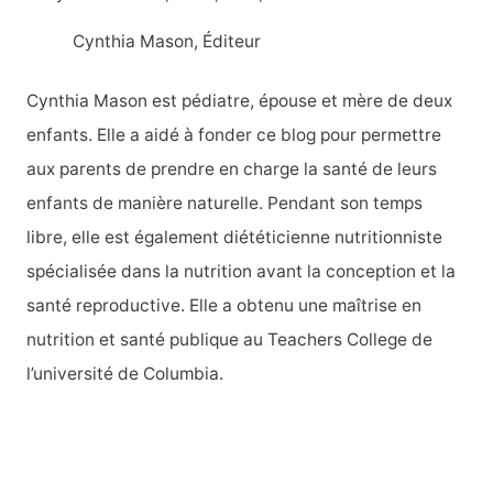
h
Cynthia Mason, Éditeur
e
r
Cynthia Mason est pédiatre, épouse et mère de deux
c
enfants. Elle a aidé à fonder ce blog pour permettre
h
aux parents de prendre en charge la santé de leurs
e
enfants de manière naturelle. Pendant son temps
r
libre, elle est également diététicienne nutritionniste
spécialisée dans la nutrition avant la conception et la
:
santé reproductive. Elle a obtenu une maîtrise en
nutrition et santé publique au Teachers College de
l’université de Columbia.