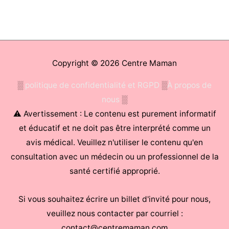
Copyright © 2026
Centre Maman
░
politique de confidentialité et RGPD
░
À propos de
nous
░
⚠ Avertissement : Le contenu est purement informatif
et éducatif et ne doit pas être interprété comme un
avis médical. Veuillez n'utiliser le contenu qu'en
consultation avec un médecin ou un professionnel de la
santé certifié approprié.
Si vous souhaitez écrire un billet d'invité pour nous,
veuillez nous contacter par courriel :
contact@centremaman.com