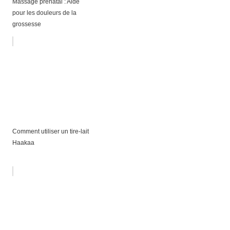
Massage prénatal : Aide
pour les douleurs de la
grossesse
Comment utiliser un tire-lait
Haakaa