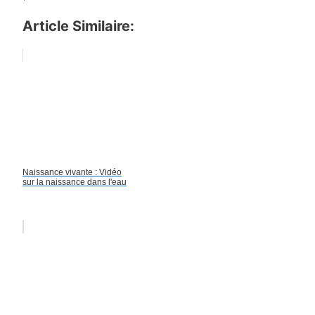
Article Similaire:
Naissance vivante : Vidéo
sur la naissance dans l'eau