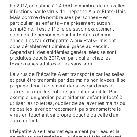
En 2017, on estime à 24 900 le nombre de nouvelles
infections par le virus de l’hépatite A aux États-Unis.
Mais comme de nombreuses personnes – en
particulier les enfants – ne présentent aucun
symptôme, il est difficile de savoir exactement
combien de personnes sont infectées chaque
année. Les taux d’hépatite A aux États-Unis ont
considérablement diminué, grâce au vaccin.
Cependant, des épidémies généralisées se sont
produites depuis 2017, en particulier chez les
toxicomanes adultes et les sans-abri.
Le virus de l’hépatite A est transporté par les selles
et peut être transmis par des mains non lavées. Il se
propage donc facilement dans les garderies et
autres lieux où les enfants jouent ensemble. Par
exemple, un gardien peut aider un enfant infecté à
utiliser les toilettes, oublier de se laver les mains ou
ne pas les laver correctement, puis transmettre le
virus en touchant sa propre bouche ou celle d’un
autre enfant.
L’hépatite A se transmet également par l’eau et la