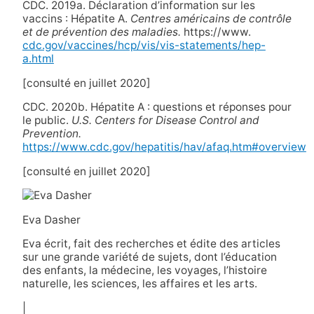
CDC. 2019a. Déclaration d’information sur les
vaccins : Hépatite A.
Centres américains de contrôle
et de prévention des maladies.
https://www.
cdc.gov/vaccines/hcp/vis/vis-statements/hep-
a.html
[consulté en juillet 2020]
CDC. 2020b. Hépatite A : questions et réponses pour
le public.
U.S. Centers for Disease Control and
Prevention.
https://www.cdc.gov/hepatitis/hav/afaq.htm#overview
[consulté en juillet 2020]
Eva Dasher
Eva écrit, fait des recherches et édite des articles
sur une grande variété de sujets, dont l’éducation
des enfants, la médecine, les voyages, l’histoire
naturelle, les sciences, les affaires et les arts.
|