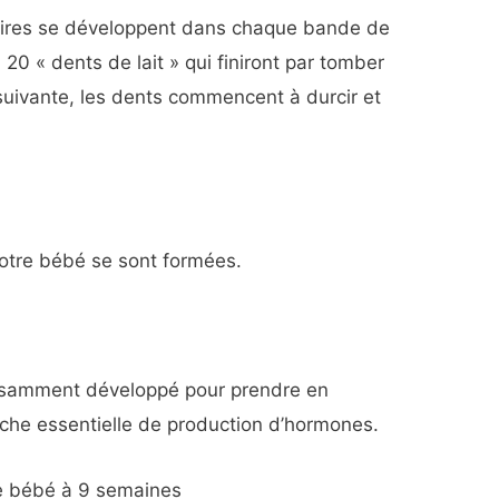
aires se développent dans chaque bande de
 20 « dents de lait » qui finiront par tomber
suivante, les dents commencent à durcir et
otre bébé se sont formées.
fisamment développé pour prendre en
âche essentielle de production d’hormones.
e bébé à 9 semaines