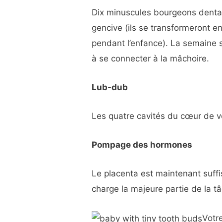
Dix minuscules bourgeons dent
gencive (ils se transformeront en
pendant l’enfance). La semaine 
à se connecter à la mâchoire.
Lub-dub
Les quatre cavités du cœur de v
Pompage des hormones
Le placenta est maintenant suf
charge la majeure partie de la t
Votr