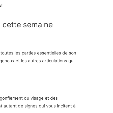
s!
e cette semaine
outes les parties essentielles de son
genoux et les autres articulations qui
 gonflement du visage et des
 autant de signes qui vous incitent à