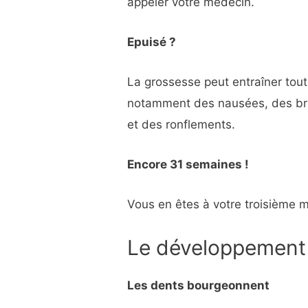
appeler votre médecin.
Epuisé ?
La grossesse peut entraîner tou
notamment des nausées, des br
et des ronflements.
Encore 31 semaines !
Vous en êtes à votre troisième 
Le développement
Les dents bourgeonnent