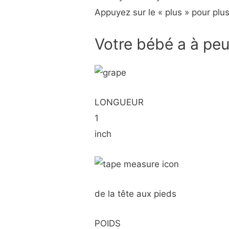
Appuyez sur le « plus » pour plus
Votre bébé a à peu p
LONGUEUR
1
inch
de la tête aux pieds
POIDS