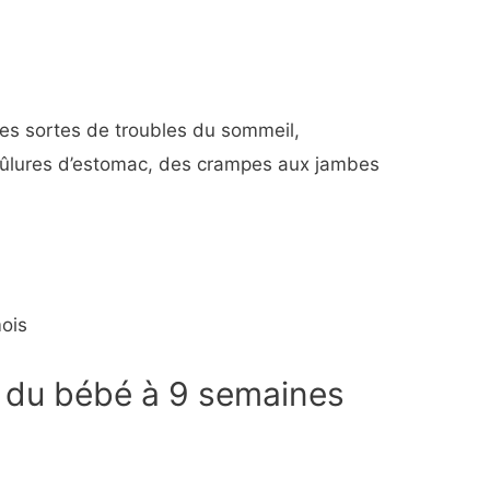
tes sortes de troubles du sommeil,
ûlures d’estomac, des crampes aux jambes
mois
 du bébé à 9 semaines