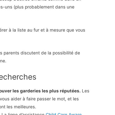
es-uns (plus probablement dans une
rer à la liste au fur et à mesure que vous
 parents discutent de la possibilité de
nne.
recherches
uver les garderies les plus réputées.
Les
vous aider à faire passer le mot, et les
nt les meilleures.
.
La ligne d’assistance
Child Care Aware