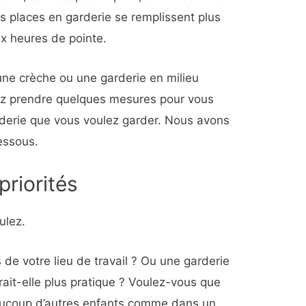
es places en garderie se remplissent plus
ux heures de pointe.
une crèche ou une garderie en milieu
ez prendre quelques mesures pour vous
garderie que vous voulez garder. Nous avons
dessous.
priorités
ulez.
de votre lieu de travail ? Ou une garderie
rait-elle plus pratique ? Voulez-vous que
eaucoup d’autres enfants comme dans un