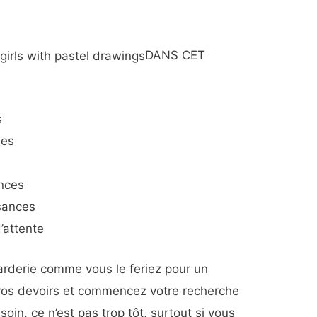
DANS CET
s
hes
ences
sances
d’attente
rderie comme vous le feriez pour un
 vos devoirs et commencez votre recherche
soin, ce n’est pas trop tôt, surtout si vous