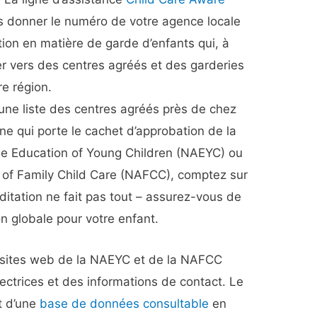
 donner le numéro de votre agence locale
tion en matière de garde d’enfants qui, à
er vers des centres agréés et des garderies
re région.
ne liste des centres agréés près de chez
ne qui porte le cachet d’approbation de la
the Education of Young Children (NAEYC) ou
n of Family Child Care (NAFCC), comptez sur
éditation ne fait pas tout – assurez-vous de
ion globale pour votre enfant.
s sites web de la NAEYC et de la NAFCC
rectrices et des informations de contact. Le
t d’une
base de données consultable
en