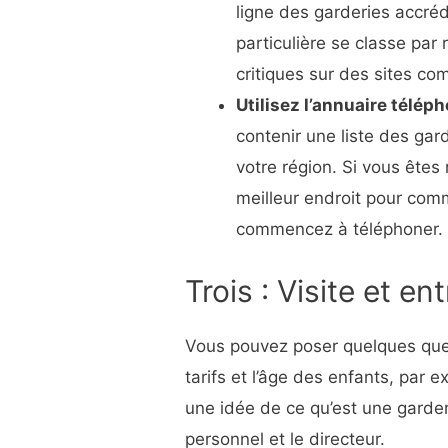
ligne des garderies accré
particulière se classe par 
critiques sur des sites c
Utilisez l’annuaire télép
contenir une liste des gar
votre région. Si vous êtes
meilleur endroit pour com
commencez à téléphoner.
Trois : Visite et en
Vous pouvez poser quelques ques
tarifs et l’âge des enfants, par
une idée de ce qu’est une garderi
personnel et le directeur.