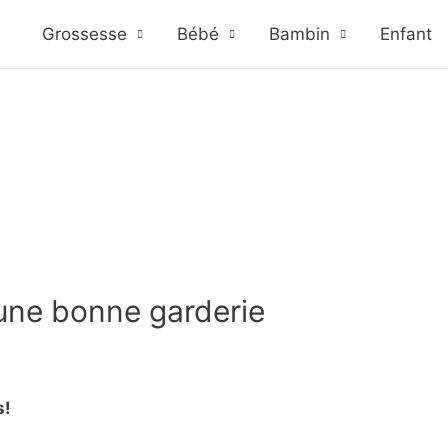
Grossesse
Bébé
Bambin
Enfant
une bonne garderie
s!