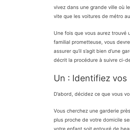
vivez dans une grande ville où l
vite que les voitures de métro a
Une fois que vous aurez trouvé 
familial prometteuse, vous devr
assurer qu’il s’agit bien d’une 
décrit la procédure à suivre ci-
Un : Identifiez vos 
D’abord, décidez ce que vous vo
Vous cherchez une garderie près 
plus proche de votre domicile se
votre enfant soit entouré de b