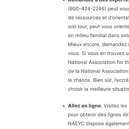
(800-424-2246) peut vous
de ressources et d’orienta
son tour, peut vous orient
en milieu familial dans vot
Mieux encore, demandez u
vous. Si vous en trouvez u
National Association for 
de la National Associatio
la chance. Bien sûr, l’accr
choisir la meilleure situat
Allez en ligne.
Visitez le
pour obtenir des lignes di
NAEYC dispose égalemen