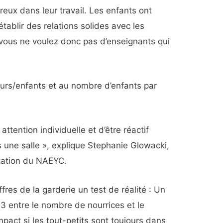
eux dans leur travail. Les enfants ont
tablir des relations solides avec les
 vous ne voulez donc pas d’enseignants qui
eurs/enfants et au nombre d’enfants par
 attention individuelle et d’être réactif
s une salle », explique Stephanie Glowacki,
itation du NAEYC.
res de la garderie un test de réalité : Un
3 entre le nombre de nourrices et le
act si les tout-petits sont toujours dans