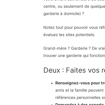
centre, ou seulement de quelqu
garderie à domicile) ?
Notez tout pour pouvoir vous réfé
évaluez les sites potentiels.
Grand-mère ? Garderie ? De vrais
trouver une garderie qui fonctio
Deux : Faites vos 
Renseignez-vous pour tro
amis et la famille peuvent 
références personnelles so
Demandez à des experts