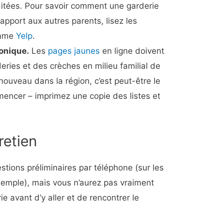
ditées. Pour savoir comment une garderie
rapport aux autres parents, lisez les
omme
Yelp
.
honique.
Les
pages jaunes
en ligne doivent
deries et des crèches en milieu familial de
 nouveau dans la région, c’est peut-être le
mencer – imprimez une copie des listes et
tretien
tions préliminaires par téléphone (sur les
 exemple), mais vous n’aurez pas vraiment
e avant d’y aller et de rencontrer le