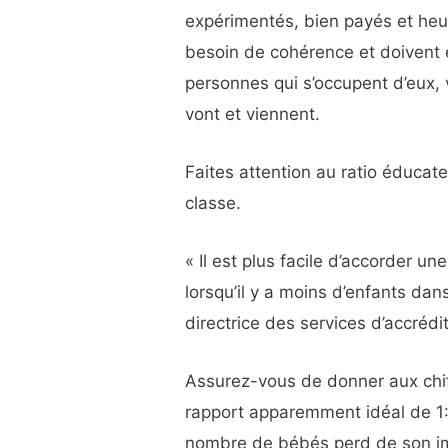
expérimentés, bien payés et heur
besoin de cohérence et doivent é
personnes qui s’occupent d’eux,
vont et viennent.
Faites attention au ratio éducat
classe.
« Il est plus facile d’accorder une
lorsqu’il y a moins d’enfants dan
directrice des services d’accréd
Assurez-vous de donner aux chiff
rapport apparemment idéal de 1:
nombre de bébés perd de son imp