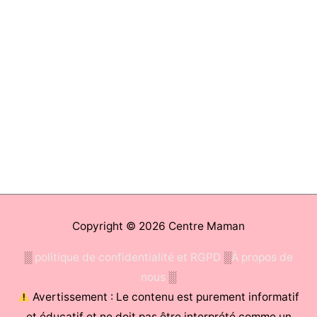
Copyright © 2026
Centre Maman
░
politique de confidentialité et RGPD
░
À propos de
nous
░
Avertissement : Le contenu est purement informatif
et éducatif et ne doit pas être interprété comme un