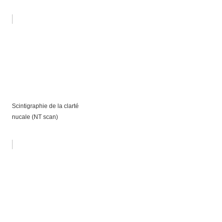
Scintigraphie de la clarté
nucale (NT scan)