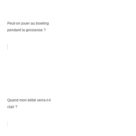
Peut-on jouer au bowling
pendant la grossesse ?
Quand mon bébé verra-t-il
clair ?