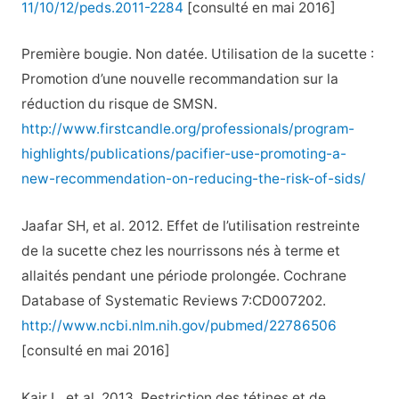
11/10/12/peds.2011-2284
[consulté en mai 2016]
Première bougie. Non datée. Utilisation de la sucette :
Promotion d’une nouvelle recommandation sur la
réduction du risque de SMSN.
http://www.firstcandle.org/professionals/program-
highlights/publications/pacifier-use-promoting-a-
new-recommendation-on-reducing-the-risk-of-sids/
Jaafar SH, et al. 2012. Effet de l’utilisation restreinte
de la sucette chez les nourrissons nés à terme et
allaités pendant une période prolongée. Cochrane
Database of Systematic Reviews 7:CD007202.
http://www.ncbi.nlm.nih.gov/pubmed/22786506
[consulté en mai 2016]
Kair L, et al. 2013. Restriction des tétines et de