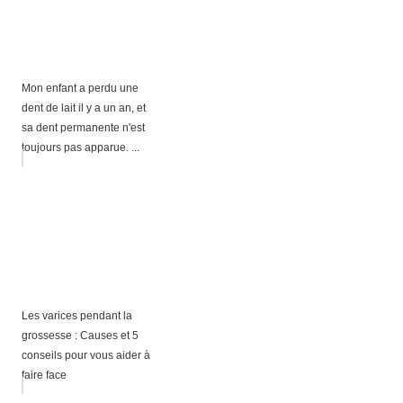
Mon enfant a perdu une
dent de lait il y a un an, et
sa dent permanente n'est
toujours pas apparue. ...
Les varices pendant la
grossesse : Causes et 5
conseils pour vous aider à
faire face