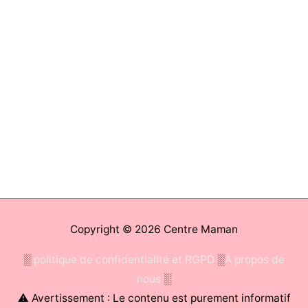
Copyright © 2026
Centre Maman
░
politique de confidentialité et RGPD
░
À propos de
nous
░
⚠ Avertissement : Le contenu est purement informatif