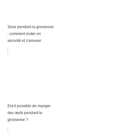
Sexe pendant la grossesse
: comment rester en
sécurité et s'amuser
Est-il possible de manger
des œufs pendant la
grossesse ?