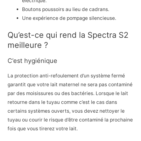
électrique.
Boutons poussoirs au lieu de cadrans.
Une expérience de pompage silencieuse.
Qu’est-ce qui rend la Spectra S2
meilleure ?
C’est hygiénique
La protection anti-refoulement d’un système fermé
garantit que votre lait maternel ne sera pas contaminé
par des moisissures ou des bactéries. Lorsque le lait
retourne dans le tuyau comme c’est le cas dans
certains systèmes ouverts, vous devez nettoyer le
tuyau ou courir le risque d’être contaminé la prochaine
fois que vous tirerez votre lait.