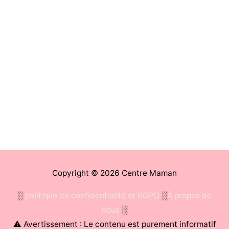
Copyright © 2026
Centre Maman
░
politique de confidentialité et RGPD
░
À propos de
nous
░
⚠ Avertissement : Le contenu est purement informatif