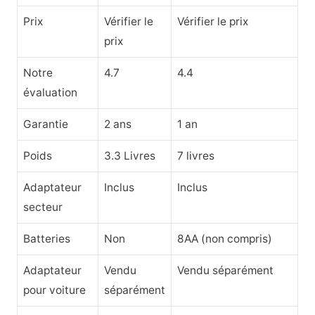
Prix
Vérifier le
Vérifier le prix
prix
Notre
4.7
4.4
évaluation
Garantie
2 ans
1 an
Poids
3.3 Livres
7 livres
Adaptateur
Inclus
Inclus
secteur
Batteries
Non
8AA (non compris)
Adaptateur
Vendu
Vendu séparément
pour voiture
séparément