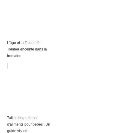
L'âge et la fécondité :
Tomber enceinte dans la
trentaine
Taille des portions
d'aliments pour bébés : Un
guide visuel