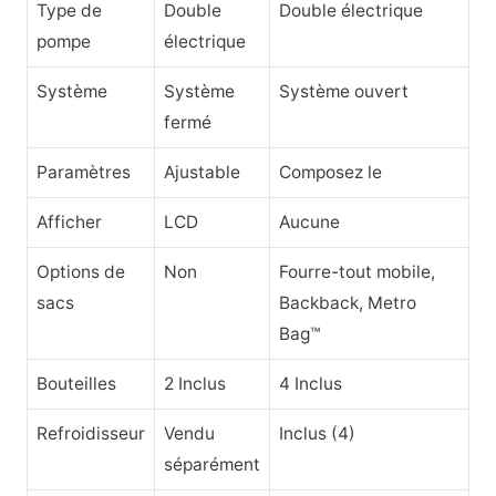
Type de
Double
Double électrique
pompe
électrique
Système
Système
Système ouvert
fermé
Paramètres
Ajustable
Composez le
Afficher
LCD
Aucune
Options de
Non
Fourre-tout mobile,
sacs
Backback, Metro
Bag™
Bouteilles
2 Inclus
4 Inclus
Refroidisseur
Vendu
Inclus (4)
séparément