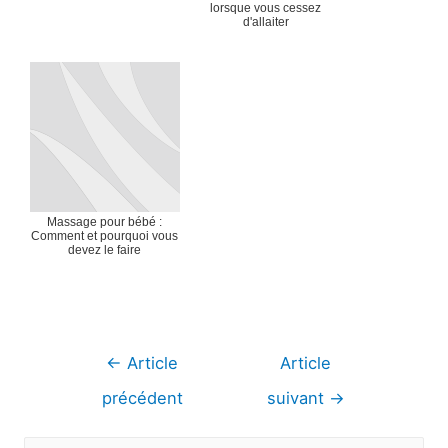
lorsque vous cessez
d'allaiter
Massage pour bébé :
Comment et pourquoi vous
devez le faire
Navigation
←
Article
Article
de
précédent
suivant
→
l’article