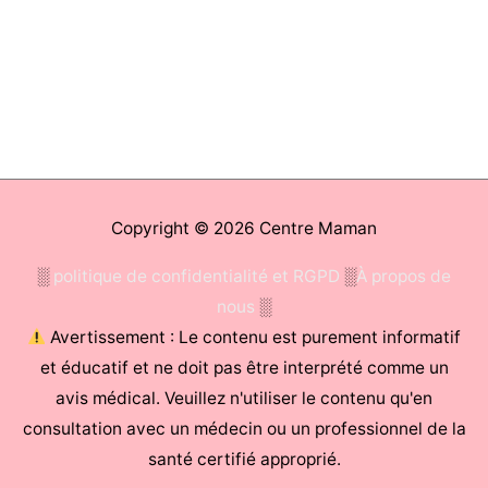
Copyright © 2026
Centre Maman
░
politique de confidentialité et RGPD
░
À propos de
nous
░
Avertissement : Le contenu est purement informatif
et éducatif et ne doit pas être interprété comme un
avis médical. Veuillez n'utiliser le contenu qu'en
consultation avec un médecin ou un professionnel de la
santé certifié approprié.