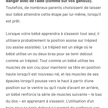
danger avec de l’aide (comme sur vos genoux).
Toutefois, de nombreux parents choisissent de laisser
leur bébé atteindre cette étape par lui-même, lorsqu’il
est prêt.
Lorsque votre bébé apprendra à s’asseoir tout seul, il
utilisera probablement la position assise sur trépied
(ou assise assistée). Le trépied est un siège où le
bébé utilise un ou deux bras pour se tenir debout
comme un trépied. Tout comme un bébé utilise les
muscles de son cou pour maintenir sa tête en position
haute lorsqu’il est nouveau-né, et les muscles de ses
épaules lorsqu’il pousse vers le haut à partir d’une
position sur le ventre ou qu’il roule d’avant en arrière,
un bébé renforce la série de muscles suivante – le bas
du dos – en apprenant à s’asseoir. L’utilisation d’un
bras pour se tenir debout lui permet de renforcer ces