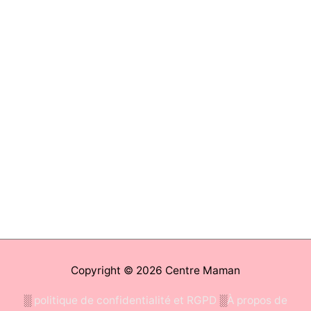
Copyright © 2026
Centre Maman
░
politique de confidentialité et RGPD
░
À propos de