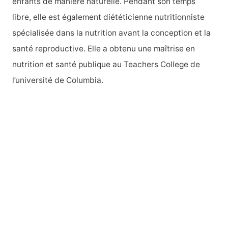
enfants de manière naturelle. Pendant son temps
r
libre, elle est également diététicienne nutritionniste
spécialisée dans la nutrition avant la conception et la
:
santé reproductive. Elle a obtenu une maîtrise en
nutrition et santé publique au Teachers College de
l’université de Columbia.