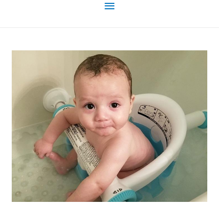
Menu
principal