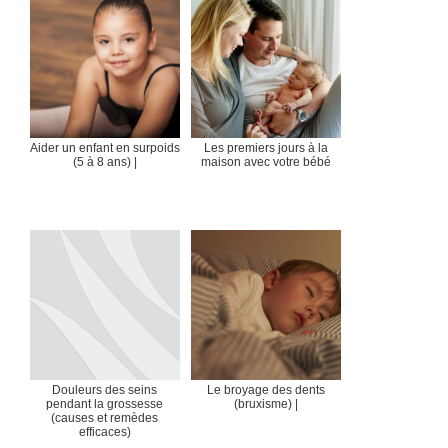
Aider un enfant en surpoids
Les premiers jours à la
(5 à 8 ans) |
maison avec votre bébé
Douleurs des seins
Le broyage des dents
pendant la grossesse
(bruxisme) |
(causes et remèdes
efficaces)