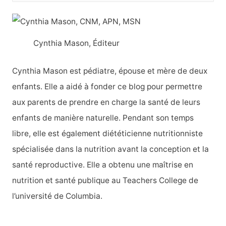
c
h
Cynthia Mason, Éditeur
e
r
Cynthia Mason est pédiatre, épouse et mère de deux
c
enfants. Elle a aidé à fonder ce blog pour permettre
h
aux parents de prendre en charge la santé de leurs
e
enfants de manière naturelle. Pendant son temps
r
libre, elle est également diététicienne nutritionniste
spécialisée dans la nutrition avant la conception et la
:
santé reproductive. Elle a obtenu une maîtrise en
nutrition et santé publique au Teachers College de
l’université de Columbia.