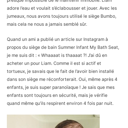
presque impossible de le maintenir immobile. Liam
adore l’eau et voulait s’éclabousser et jouer. Avec les
jumeaux, nous avons toujours utilisé le siège Bumbo,
mais cela ne nous a jamais semblé sûr.
Quand un ami a publié un article sur Instagram à
propos du siège de bain Summer Infant My Bath Seat,
je me suis dit : « Whaaaat is thaaaat ?! J’ai dû en
acheter un pour Liam. Comme il est si actif et
tortueux, je savais que le fait de l’avoir bien installé
dans son siège me réconforterait. Oui, même après 4
enfants, je suis super paranoïaque ! Je sais que mes
enfants sont toujours en sécurité, mais je vérifie
quand même qu’ils respirent environ 4 fois par nuit.