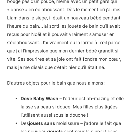
bouge pas d’un pouce, même avec un petit gars qui
« danse » en éclaboussant. Dès le moment où j’ai mis
Liam dans le siège, il était un nouveau bébé pendant
l’heure du bain. J’ai sorti les jouets de bain qu’il avait
reçus pour Noël et il pouvait vraiment s’amuser en
s’éclaboussant. J’ai vraiment eu la larme à l’œil parce
que j’ai l’impression que mon dernier bébé grandit si
vite. Ses sourires et sa joie ont fait fondre mon cœur,
mais je me disais que c’était hier qu’il était né.
D’autres objets pour le bain que nous aimons :
Dove Baby Wash
– l’odeur est ah-mazing et elle
laisse sa peau si douce. Mes filles plus âgées
l’utilisent aussi sous la douche !
Des
jouets sans
moisissure – j’adore le fait que
les nouveaux
jouets
sont pour la plupart sans