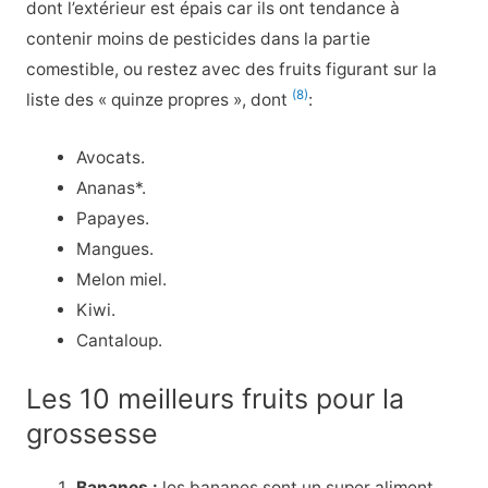
dont l’extérieur est épais car ils ont tendance à
contenir moins de pesticides dans la partie
comestible, ou restez avec des fruits figurant sur la
(8)
liste des « quinze propres », dont
:
Avocats.
Ananas*.
Papayes.
Mangues.
Melon miel.
Kiwi.
Cantaloup.
Les 10 meilleurs fruits pour la
grossesse
Bananes :
les bananes sont un super aliment