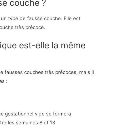
se couche ?
 un type de fausse couche. Elle est
uche très précoce.
ique est-elle la même
?
 de fausses couches très précoces, mais il
es :
sac gestationnel vide se formera
ntre les semaines 8 et 13