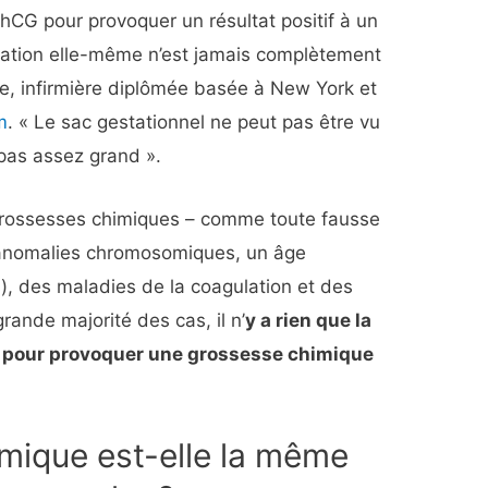
hCG pour provoquer un résultat positif à un
ntation elle-même n’est jamais complètement
e, infirmière diplômée basée à New York et
m
. « Le sac gestationnel ne peut pas être vu
 pas assez grand ».
grossesses chimiques – comme toute fausse
 anomalies chromosomiques, un âge
), des maladies de la coagulation et des
grande majorité des cas, il n’
y a rien que la
it – pour provoquer une grossesse chimique
mique est-elle la même