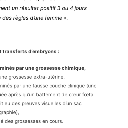
ment un résultat positif 3 ou 4 jours
e des règles d’une femme ».
 transferts d’embryons :
terminés par une grossesse chimique,
à une grossesse extra-utérine,
rminés par une fausse couche clinique (une
uée après qu’un battement de cœur fœtal
ait eu des preuves visuelles d’un sac
graphie),
îné des grossesses en cours.