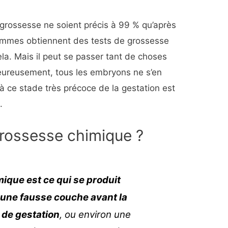
 grossesse ne soient précis à 99 % qu’après
femmes obtiennent des tests de grossesse
ela. Mais il peut se passer tant de choses
eureusement, tous les embryons ne s’en
 ce stade très précoce de la gestation est
.
grossesse chimique ?
ique est ce qui se produit
 une fausse couche avant la
de gestation
, ou environ une