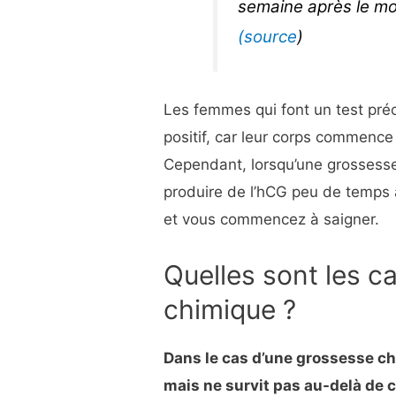
semaine après le mo
(source
)
Les femmes qui font un test pré
positif, car leur corps commenc
Cependant, lorsqu’une grossesse
produire de l’hCG peu de temps
et vous commencez à saigner.
Quelles sont les c
chimique ?
Dans le cas d’une grossesse ch
mais ne survit pas au-delà de c