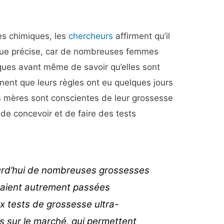
es chimiques, les
chercheurs
affirment qu’il
stique précise, car de nombreuses femmes
ues avant même de savoir qu’elles sont
ment que leurs règles ont eu quelques jours
s mères sont conscientes de leur grossesse
 de concevoir et de faire des tests
urd’hui de nombreuses grossesses
raient autrement passées
x tests de grossesse ultra-
s sur le marché, qui permettent