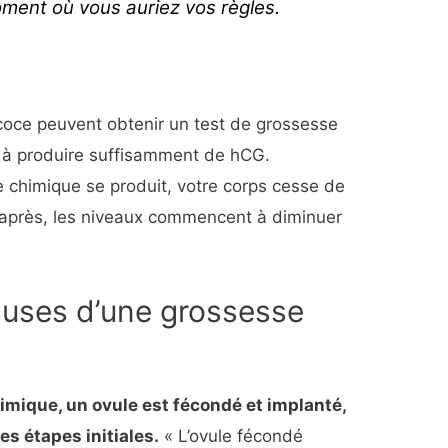
ment où vous auriez vos règles.
coce peuvent obtenir un test de grossesse
e à produire suffisamment de hCG.
 chimique se produit, votre corps cesse de
 après, les niveaux commencent à diminuer
auses d’une grossesse
imique, un ovule est fécondé et implanté,
es étapes initiales.
« L’ovule fécondé