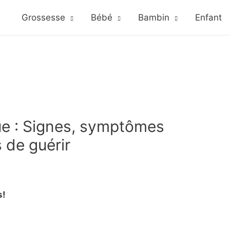
Grossesse
Bébé
Bambin
Enfant
e : Signes, symptômes
 de guérir
s!