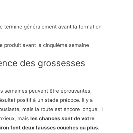
e termine généralement avant la formation
e produit avant la cinquième semaine
uence des grossesses
res semaines peuvent être éprouvantes,
sultat positif à un stade précoce. Il y a
usiaste, mais la route est encore longue. Il
anxieux, mais
les chances sont de votre
iron font deux fausses couches ou plus.