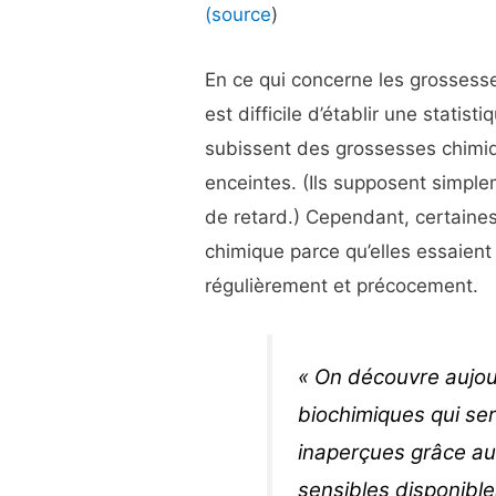
(source
)
En ce qui concerne les grossess
est difficile d’établir une stati
subissent des grossesses chimiq
enceintes. (Ils supposent simple
de retard.) Cependant, certaine
chimique parce qu’elles essaient
régulièrement et précocement.
« On découvre aujo
biochimiques qui se
inaperçues grâce au
sensibles disponible