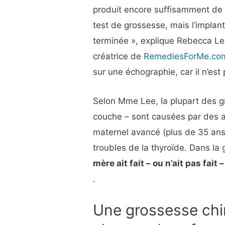
produit encore suffisamment de 
test de grossesse, mais l’impla
terminée », explique Rebecca Le
créatrice de
RemediesForMe.co
sur une échographie, car il n’est
Selon Mme Lee, la plupart des 
couche – sont causées par des
maternel avancé (plus de 35 ans
troubles de la thyroïde. Dans la 
mère ait fait – ou n’ait pas fa
.
Une grossesse chi