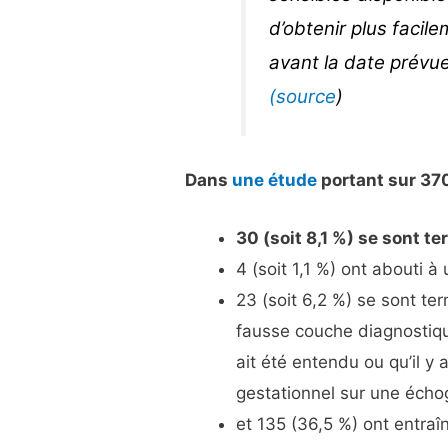
d’obtenir plus facile
avant la date prévu
(source
)
Dans
une étude
portant sur 370
30 (soit 8,1 %) se sont 
4 (soit 1,1 %) ont abouti 
23 (soit 6,2 %) se sont te
fausse couche diagnostiq
ait été entendu ou qu’il y 
gestationnel sur une écho
et 135 (36,5 %) ont entra