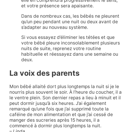
elle en comprendra progressivement le sens,
et votre présence sera apaisante.
Dans de nombreux cas, les bébés ne pleurent
qu’un peu pendant une nuit ou deux avant de
s’adapter au nouveau système.
Si vous essayez d’éliminer les tétées et que
votre bébé pleure inconsolablement plusieurs
nuits de suite, reprenez votre routine
habituelle et réessayez dans une semaine ou
deux.
La voix des parents
Mon bébé allaité dort plus longtemps la nuit si je le
nourris plus souvent le soir. À l’heure du coucher, il a
le ventre plein. Son dernier repas a lieu à minuit et il
peut dormir jusqu’à six heures. J’ai également
remarqué qu’une fois que j’ai supprimé toute la
caféine de mon alimentation et que j’ai cessé de
manger des sucreries après 15 heures, il a
commencé à dormir plus longtemps la nuit.
– Linda