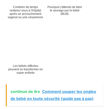
Combien de temps
Pourquoi j'attends de faire
resterez-vous à l'hôpital
le sevrage par le bébé
après un accouchement
(BLW)
vaginal ou une césarienne
Les bébés difficiles
peuvent se transformer en
super enfants
continue de lire
Comment couper les ongles
de bébé en toute sécurité (guide pas à pas)