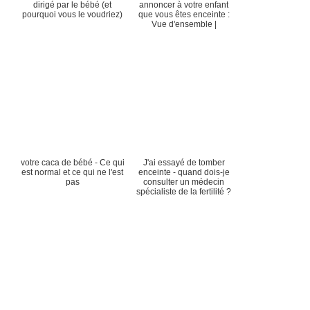
dirigé par le bébé (et
annoncer à votre enfant
pourquoi vous le voudriez)
que vous êtes enceinte :
Vue d'ensemble |
votre caca de bébé - Ce qui
J'ai essayé de tomber
est normal et ce qui ne l'est
enceinte - quand dois-je
pas
consulter un médecin
spécialiste de la fertilité ?