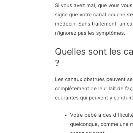
Si vous avez mal, que vous vous 
signe que votre canal bouché s’e
médecin. Sans traitement, un can
n’ignorez pas les symptômes.
Quelles sont les c
?
Les canaux obstrués peuvent se 
complètement de leur lait de faço
courantes qui peuvent y conduire
Votre bébé a des difficult
quelconque, comme une ma