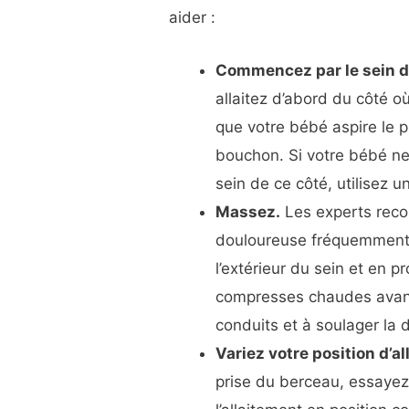
aider :
Commencez par le sein d
allaitez d’abord du côté o
que votre bébé aspire le pl
bouchon. Si votre bébé ne
sein de ce côté, utilisez un 
Massez.
Les experts rec
douloureuse fréquemment
l’extérieur du sein et en 
compresses chaudes avant l
conduits et à soulager la 
Variez votre position d’a
prise du berceau, essayez 