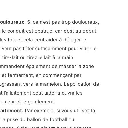
ouloureux.
Si ce n’est pas trop douloureux,
ù le conduit est obstrué, car c’est au début
us fort et cela peut aider à déloger le
 veut pas téter suffisamment pour vider le
tire-lait ou tirez le lait à la main.
ommandent également de masser la zone
 et fermement, en commençant par
progressant vers le mamelon. L’application de
’allaitement peut aider à ouvrir les
douleur et le gonflement.
llaitement.
Par exemple, si vous utilisez la
la prise du ballon de football ou