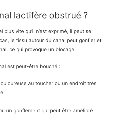
al lactifère obstrué ?
 plus vite qu’il n’est exprimé, il peut se
as, le tissu autour du canal peut gonfler et
nal, ce qui provoque un blocage.
nal est peut-être bouché :
douloureuse au toucher ou un endroit très
ne
ou un gonflement qui peut être amélioré