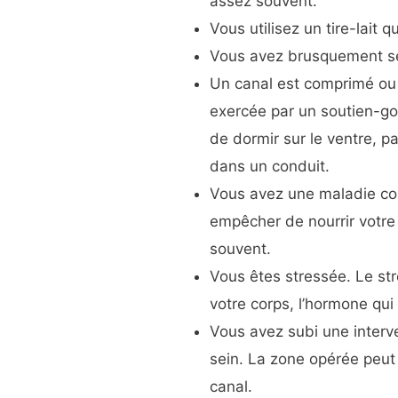
assez souvent.
Vous utilisez un tire-lait 
Vous avez brusquement se
Un canal est comprimé ou
exercée par un soutien-gor
de dormir sur le ventre, p
dans un conduit.
Vous avez une maladie c
empêcher de nourrir votre 
souvent.
Vous êtes stressée. Le str
votre corps, l’hormone qui 
Vous avez subi une interv
sein. La zone opérée peut 
canal.