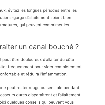
aux, évitez les longues périodes entre les
outiens-gorge d’allaitement soient bien
armatures, qui peuvent comprimer les
raiter un canal bouché ?
! Il peut être douloureux d’allaiter du côté
allaiter fréquemment pour vider complètement
confortable et réduira l’inflammation.
zone peut rester rouge ou sensible pendant
osseurs dures disparaîtront et l’allaitement
oici quelques conseils qui peuvent vous