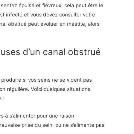
sentez épuisé et fiévreux, cela peut être le
st infecté et vous devez consulter votre
al obstrué peut évoluer en mastite, alors
auses d’un canal obstrué
produire si vos seins ne se vident pas
n régulière. Voici quelques situations
 :
és à s’alimenter pour une raison
uvaise prise du sein, ou ne s’alimente pas