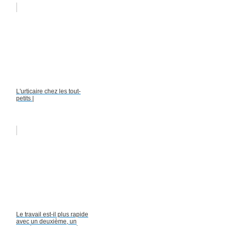
L'urticaire chez les tout-
petits |
Le travail est-il plus rapide
avec un deuxième, un