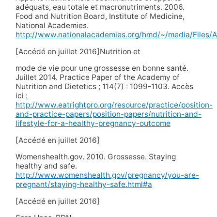
adéquats, eau totale et macronutriments. 2006.
Food and Nutrition Board, Institute of Medicine,
National Academies.
http://www.nationalacademies.org/hmd/~/media/File
[Accédé en juillet 2016]Nutrition et
mode de vie pour une grossesse en bonne santé.
Juillet 2014. Practice Paper of the Academy of
Nutrition and Dietetics ; 114(7) : 1099-1103. Accès
ici
:
http://www.eatrightpro.org/resource/practice/position-
and-practice-papers/position-papers/nutrition-and-
lifestyle-for-a-healthy-pregnancy-outcome
[Accédé en juillet 2016]
Womenshealth.gov. 2010. Grossesse. Staying
healthy and safe.
http://www.womenshealth.gov/pregnancy/you-are-
pregnant/staying-healthy-safe.html#a
[Accédé en juillet 2016]