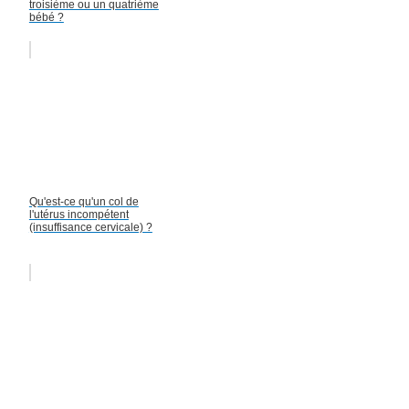
troisième ou un quatrième
bébé ?
Qu'est-ce qu'un col de
l'utérus incompétent
(insuffisance cervicale) ?