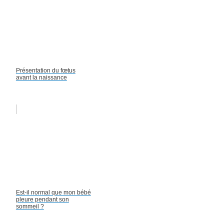
Présentation du fœtus
avant la naissance
Est-il normal que mon bébé
pleure pendant son
sommeil ?