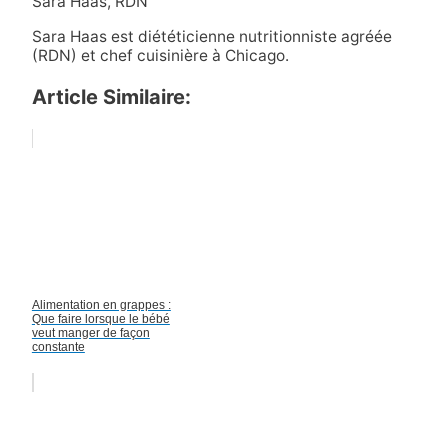
Sara Haas, RDN
Sara Haas est diététicienne nutritionniste agréée
(RDN) et chef cuisinière à Chicago.
Article Similaire:
Alimentation en grappes :
Que faire lorsque le bébé
veut manger de façon
constante